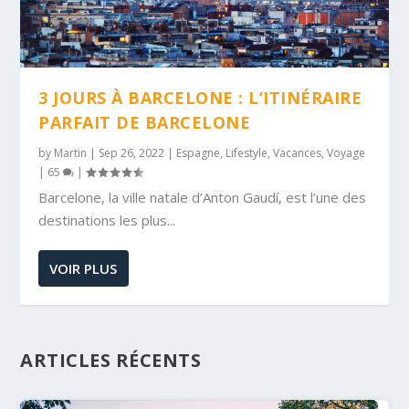
3 JOURS À BARCELONE : L’ITINÉRAIRE
PARFAIT DE BARCELONE
by
Martin
|
Sep 26, 2022
|
Espagne
,
Lifestyle
,
Vacances
,
Voyage
|
65
|
Barcelone, la ville natale d’Anton Gaudí, est l’une des
destinations les plus...
VOIR PLUS
ARTICLES RÉCENTS