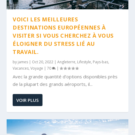
VOICI LES MEILLEURES
DESTINATIONS EUROPÉENNES À
VISITER SI VOUS CHERCHEZ À VOUS
ÉLOIGNER DU STRESS LIÉ AU
TRAVAIL.
by
james
|
Oct 20, 2022
|
Angleterre
,
Lifestyle
,
Pays-bas
,
Vacances
,
Voyage
|
70
|
Avec la grande quantité d’options disponibles près
de la plupart des grands aéroports, il...
VOIR PLUS