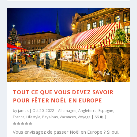
TOUT CE QUE VOUS DEVEZ SAVOIR
POUR FÊTER NOËL EN EUROPE
by
james
|
Oct 20, 2022
|
Allemagne
,
Angleterre
,
Espagne
,
France
,
Lifestyle
,
Pays-bas
,
Vacances
,
Voyage
|
66
|
Vous envisagez de passer Noël en Europe ? Si oui,