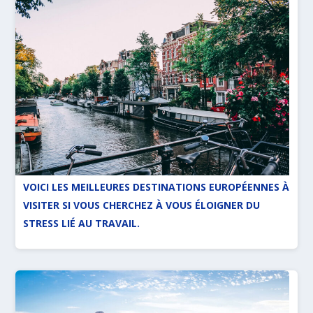
VOICI LES MEILLEURES DESTINATIONS EUROPÉENNES À
VISITER SI VOUS CHERCHEZ À VOUS ÉLOIGNER DU
STRESS LIÉ AU TRAVAIL.