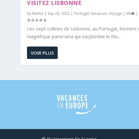
VISITEZ LISBONNE
by
Martin
|
Sep 26, 2022
|
Portugal
,
Vacances
,
Voyage
|
69
|
Les sept collines de Lisbonne, au Portugal, forment 
magnifique panorama qui surplombe le Rio...
VOIR PLUS