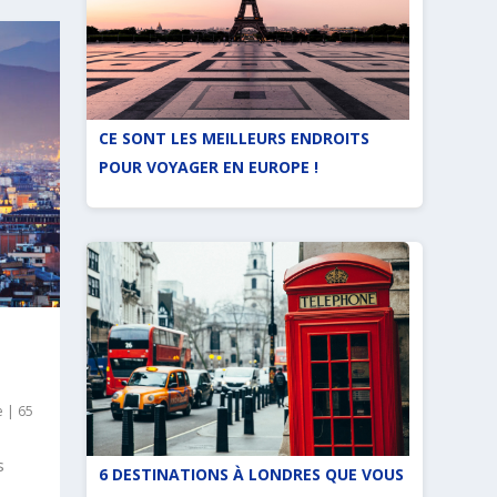
CE SONT LES MEILLEURS ENDROITS
POUR VOYAGER EN EUROPE !
e
|
65
s
6 DESTINATIONS À LONDRES QUE VOUS